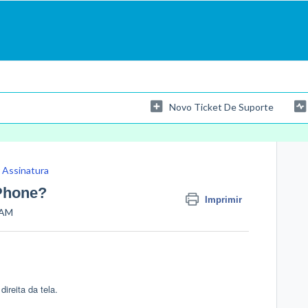
Novo Ticket De Suporte
 Assinatura
Phone?
Imprimir
 AM
ireita da tela.