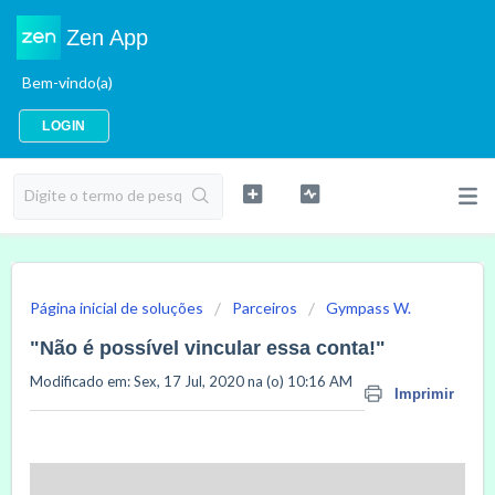
Zen App
Bem-vindo(a)
LOGIN
Página inicial de soluções
Parceiros
Gympass W.
"Não é possível vincular essa conta!"
Modificado em: Sex, 17 Jul, 2020 na (o) 10:16 AM
Imprimir