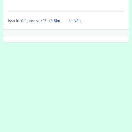
Isso foi útil para você?
Sim
Não