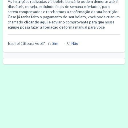
As inscrições realizadas via boleto bancário podem demorar até 3
dias úteis, ou seja, excluindo finais de semana e feriados, para
serem compensados e recebermos a confirmação da sua inscrição.
Caso já tenha feito o pagamento do seu boleto, você pode criar um
chamado
clicando aqui
e enviar o comprovante para que nossa
equipe possa fazer a liberação de forma manual para você.
Isso foi útil para você?
Sim
Não