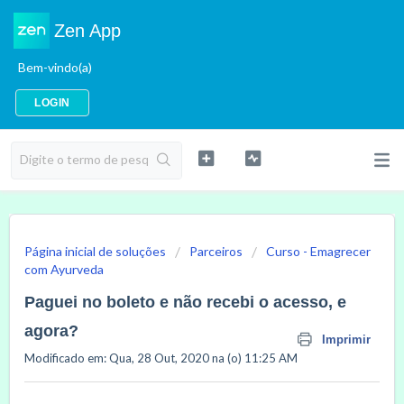
Zen App
Bem-vindo(a)
LOGIN
Página inicial de soluções
Parceiros
Curso - Emagrecer
com Ayurveda
Paguei no boleto e não recebi o acesso, e
agora?
Imprimir
Modificado em: Qua, 28 Out, 2020 na (o) 11:25 AM